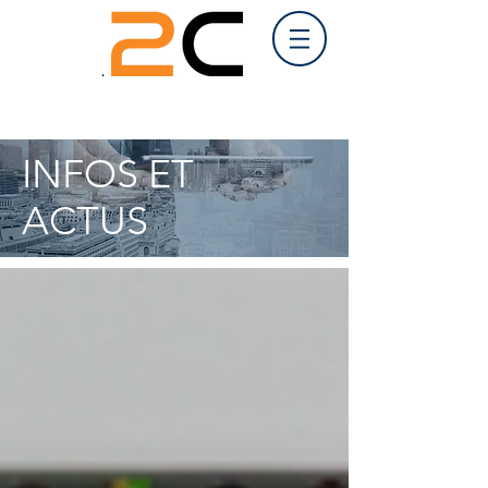
INFOS ET
ACTUS