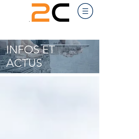
INFOS ET
ACTUS