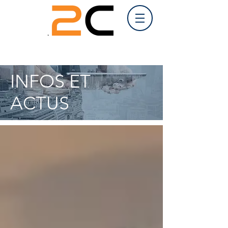
INFOS ET
ACTUS