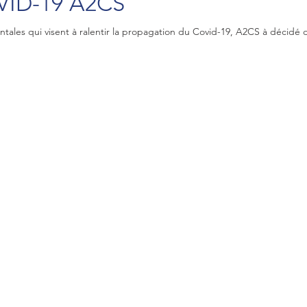
VID-19 A2CS
tales qui visent à ralentir la propagation du Covid-19, A2CS à décidé