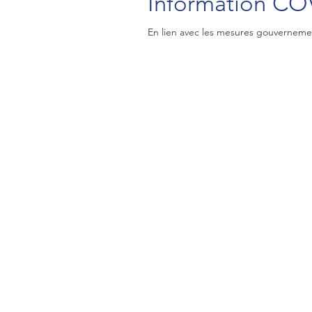
Information CO
En lien avec les mesures gouvernemen