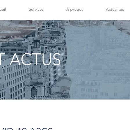
eil
Services
À propos
Actualités
T ACTUS