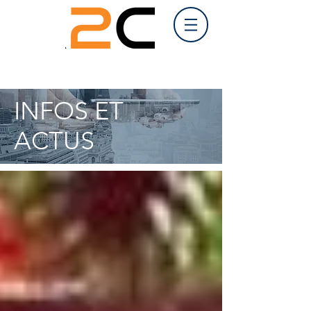
INFOS ET
ACTUS