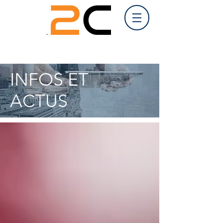
INFOS ET
ACTUS