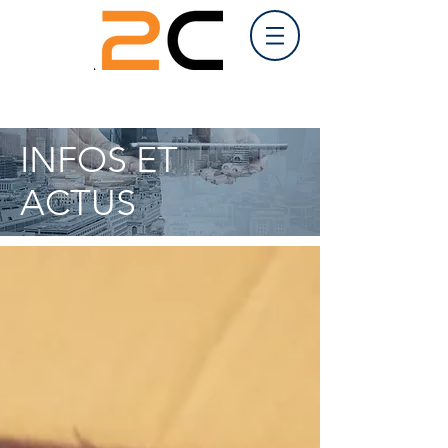
INFOS ET
ACTUS