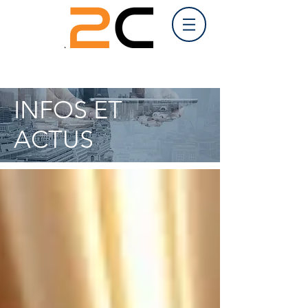
INFOS ET
ACTUS