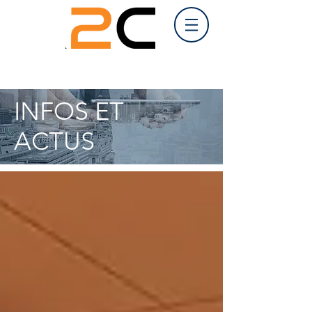
INFOS ET
ACTUS