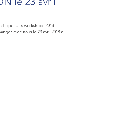
N le 23 avril
rticiper aux workshops 2018
hanger avec nous le 23 avril 2018 au