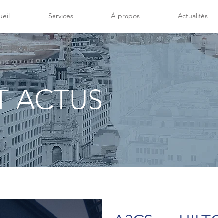
eil
Services
À propos
Actualités
T ACTUS