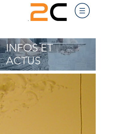
INFOS ET
ACTUS