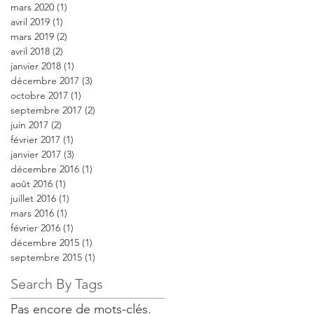
mars 2020
(1)
1 post
avril 2019
(1)
1 post
mars 2019
(2)
2 posts
avril 2018
(2)
2 posts
janvier 2018
(1)
1 post
décembre 2017
(3)
3 posts
octobre 2017
(1)
1 post
septembre 2017
(2)
2 posts
juin 2017
(2)
2 posts
février 2017
(1)
1 post
janvier 2017
(3)
3 posts
décembre 2016
(1)
1 post
août 2016
(1)
1 post
juillet 2016
(1)
1 post
mars 2016
(1)
1 post
février 2016
(1)
1 post
décembre 2015
(1)
1 post
septembre 2015
(1)
1 post
Search By Tags
Pas encore de mots-clés.