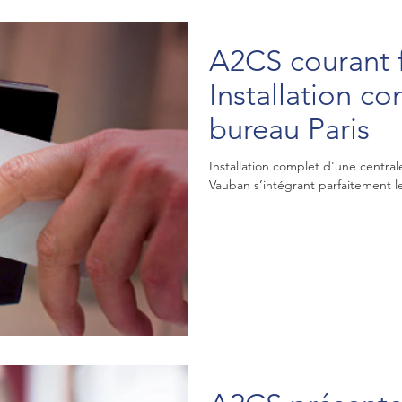
A2CS courant f
Installation co
bureau Paris
Installation complet d'une central
Vauban s’intégrant parfaitement le