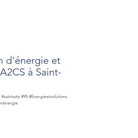
d'énergie et
 A2CS à Saint-
saintwitz #95 #Energieetsolutions
onénergie