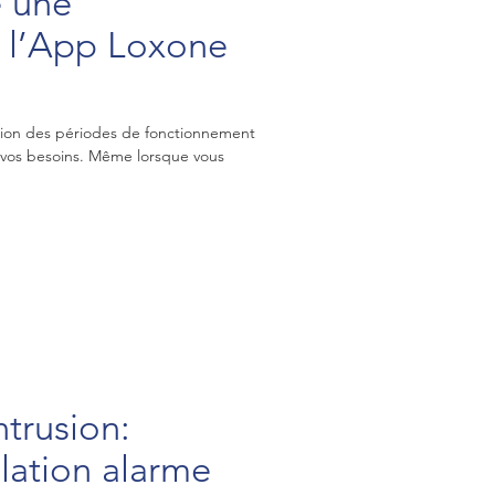
 une
 l’App Loxone
 vos besoins. Même lorsque vous
trusion:
llation alarme