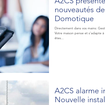
A2CS présente
nouveautés de
Domotique
Directement dans vos mains: Gestion des périodes de fonctionnement
Votre maison pense et s’adapte à
êtes...
A2CS alarme in
Nouvelle insta