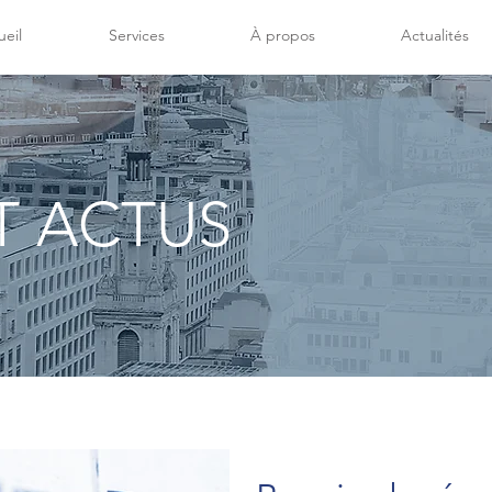
eil
Services
À propos
Actualités
T ACTUS