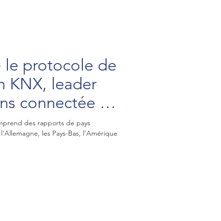
 le protocole de
 KNX, leader
ns connectée /
mme
omprend des rapports de pays
, l'Allemagne, les Pays-Bas, l'Amérique