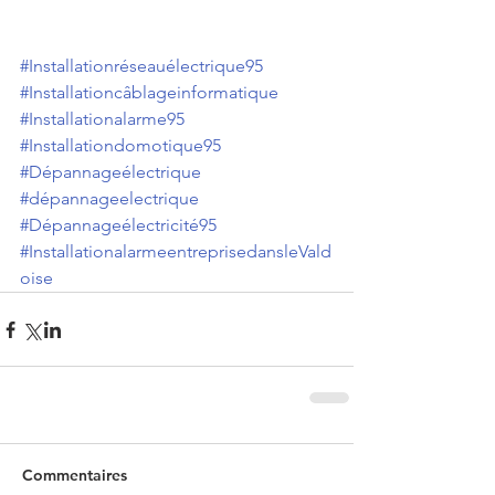
#Installationréseauélectrique95
#Installationcâblageinformatique
#Installationalarme95
#Installationdomotique95
#Dépannageélectrique
#dépannageelectrique
#Dépannageélectricité95
#InstallationalarmeentreprisedansleVald
oise
Commentaires