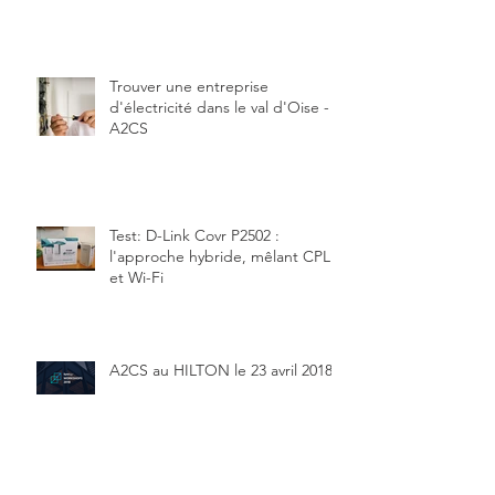
Trouver une entreprise
d'électricité dans le val d'Oise -
A2CS
Test: D-Link Covr P2502 :
l'approche hybride, mêlant CPL
et Wi-Fi
A2CS au HILTON le 23 avril 2018
Archive