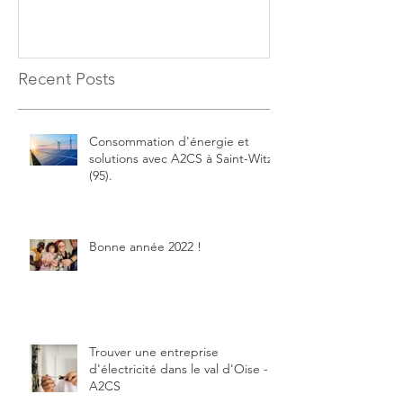
courant faible,
Recent Posts
Consommation d'énergie et
solutions avec A2CS à Saint-Witz
(95).
Bonne année 2022 !
Trouver une entreprise
d'électricité dans le val d'Oise -
A2CS